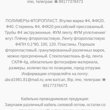
imo, телеграм: ☎️ 89177378473
ПОЛИМЕРЫ-ФТОРОПЛАСТ: Втулки марка Ф4, Ф4К20,
Ф40. Стержень Ф4, Ф4К20 российский прессованный.
Трубы Ф4 экструзионные. ФУМ ленту. ФУМ уплотнение/
жгут. Плёнку фторопластовую. Ленту фторопластовую
Ф4ПН 0,1*90, 100, 120. Пластины. Порошок
фторопластовый, гранулированный различных марок,
можно просроченный. Стеклолакоткань ф-4д. лента
СКЛФ-4д. обязательно фотографии материала,
размеры, количества по позициям, город отгрузки.
Информацию отправляйте на почту:
abcd1981.81@mail.ru; или ватсап, Bip, imo, телеграм: ☎️
89177378473
Кабельно-проводниковая продукция:
Закупаем различный кабель силовой оптом, остатки со