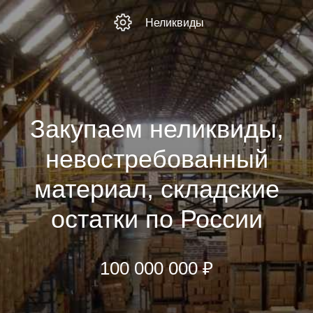
Неликвиды
Закупаем неликвиды,
невостребованный
материал, складские
остатки по России
100 000 000 ₽