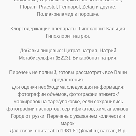
Flopam, Praestol, Fennopol, Zetag и другие,
Полиакриламид в порошке.
Хлорсодержащие препараты: Гипохлорит Кальция,
Гипохлорит натрия.
Добавки пищевые: Цитрат натрия, Натрий
Метабисульфит (Е223), Бикарбонат натрия.
Перечень не полный, готовы рассмотреть все Ваши
предложения.
для оценки необходима следующая информация:
фотографии объёмов, фотографии этикеток/
маркировок на таре/упаковке, если сохранились
фотографии паспортов, сертификатов, хим. анализов.
Город отгрузки. Перечень с указанием количеств и
марок.
Для связи: почта: abcd1981.81@mail.ru; ватсап, Bip,